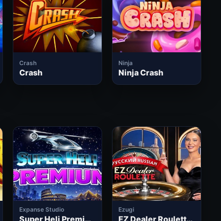
Crash
Ninja
Crash
Ninja Crash
Expanse Studio
Ezugi
Super Heli Premium
EZ Dealer Roulette Rus...