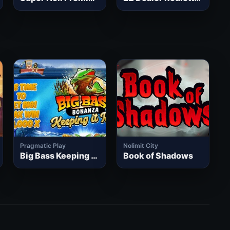
Pragmatic Play
Nolimit City
Big Bass Keeping It Reel
Book of Shadows