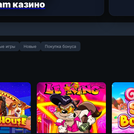
am казино
ые игры
Новые
Покупка бонуса