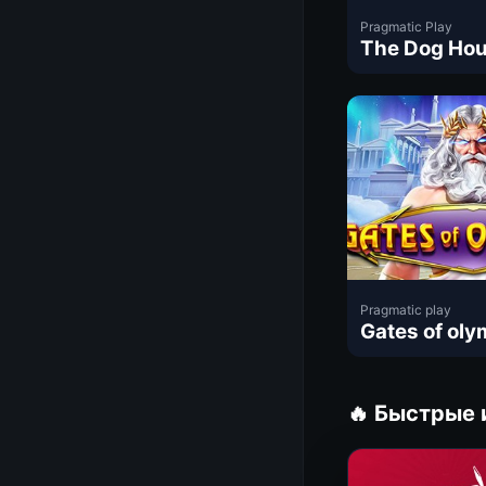
Pragmatic Play
The Dog Ho
Pragmatic play
Gates of ol
🔥 Быстрые 