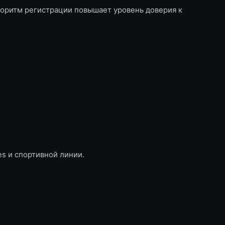
лгоритм регистрации повышает уровень доверия к
s и спортивной линии.