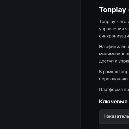
Tonplay
Tonplay - эт
управления ч
синхронизаци
На официальн
минимизирова
доступ к упр
В рамках tonp
переключаясь
Платформа пр
Ключевые
Показател