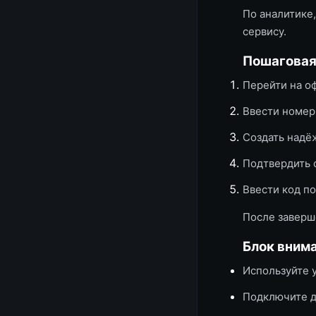
По аналитике
сервису.
Пошаговая
Перейти на оф
Ввести номер 
Создать надё
Подтвердить 
Ввести код п
После заверш
Блок внима
Используйте 
Подключите д