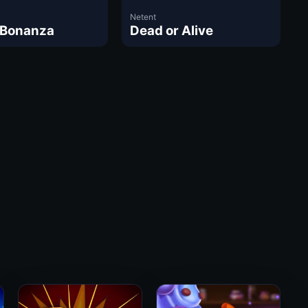
Netent
 Bonanza
Dead or Alive